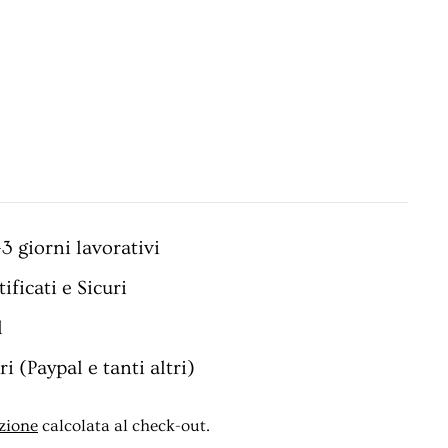
3 giorni lavorativi
ificati e Sicuri
l
i (Paypal e tanti altri)
zione
calcolata al check-out.