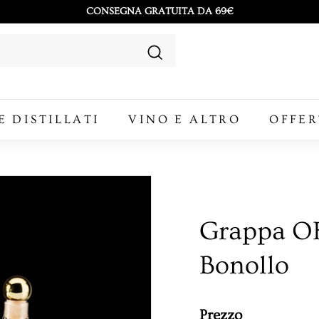
CONSEGNA GRATUITA DA 69€
Metti
in
Cerca
pausa
presentazione
E DISTILLATI
VINO E ALTRO
OFFER
Grappa OF
Bonollo
Prezzo