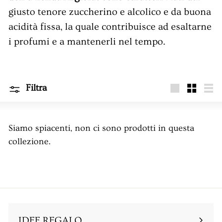
giusto tenore zuccherino e alcolico e da buona
acidità fissa, la quale contribuisce ad esaltarne
i profumi e a mantenerli nel tempo.
Filtra
Grande
Piccola
Ele
Siamo spiacenti, non ci sono prodotti in questa
collezione.
IDEE REGALO