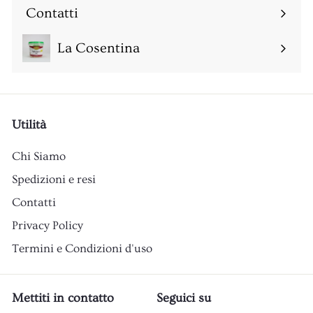
sottomenu
Contatti
Espandi
sottomenu
La Cosentina
Utilità
Chi Siamo
Spedizioni e resi
Contatti
Privacy Policy
Termini e Condizioni d'uso
Mettiti in contatto
Seguici su