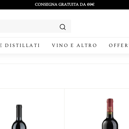
CONSEGNA GRATUITA DA 69€
Metti
in
pausa
Cerca
presentazione
E DISTILLATI
VINO E ALTRO
OFFER