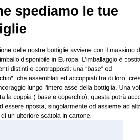
e spediamo le tue
iglie
ione delle nostre bottiglie avviene con il massimo d
 imballo disponibile in Europa. L’imballaggio è costit
nti distinti e contrapposti: una “base” ed
chio”, che assemblati ed accoppiati tra di loro, cre
ncoraggio lungo l’intero asse della bottiglia. Una vo
a la coppia ( base e coperchio), questa potrà acco
 ed essere riposta, singolarmente od assieme ad altr
o di un ulteriore scatola in cartone.