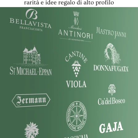
rarità e idee regalo di alto profilo