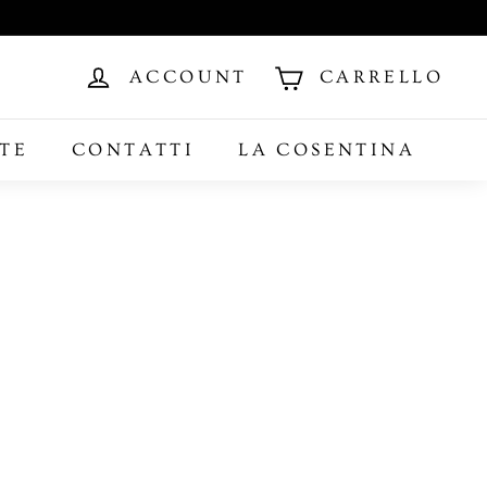
ACCOUNT
CARRELLO
TE
CONTATTI
LA COSENTINA