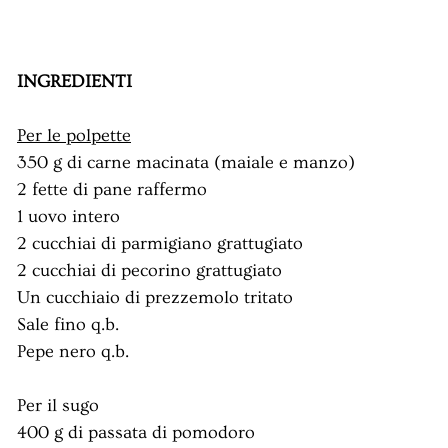
INGREDIENTI
Per le polpette
350 g di carne macinata (maiale e manzo)
2 fette di pane raffermo
1 uovo intero
2 cucchiai di parmigiano grattugiato
2 cucchiai di pecorino grattugiato
Un cucchiaio di prezzemolo tritato
Sale fino q.b.
Pepe nero q.b.
Per il sugo
400 g di passata di pomodoro