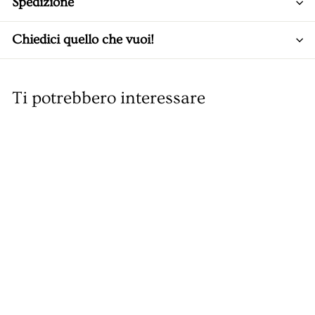
Spedizione
Chiedici quello che vuoi!
Ti potrebbero interessare
Vino Brunello di
Montalcino Riserva
DOC Vigna