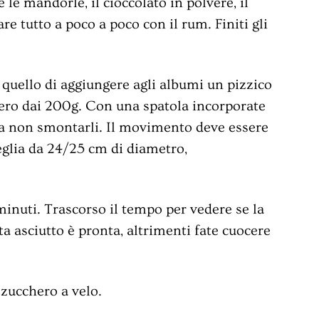
e mandorle, il cioccolato in polvere, il
re tutto a poco a poco con il rum. Finiti gli
quello di aggiungere agli albumi un pizzico
chero dai 200g. Con una spatola incorporate
 a non smontarli. Il movimento deve essere
teglia da 24/25 cm di diametro,
minuti. Trascorso il tempo per vedere se la
sta asciutto è pronta, altrimenti fate cuocere
 zucchero a velo.