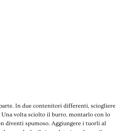
arte. In due contenitori differenti, sciogliere
 Una volta sciolto il burro, montarlo con lo
on diventi spumoso. Aggiungere i tuorli al