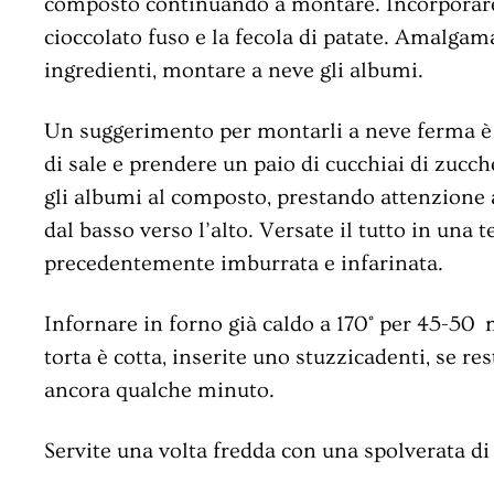
composto continuando a montare. Incorporare l
cioccolato fuso e la fecola di patate. Amalgama
ingredienti, montare a neve gli albumi.
Un suggerimento per montarli a neve ferma è 
di sale e prendere un paio di cucchiai di zuc
gli albumi al composto, prestando attenzione
dal basso verso l’alto. Versate il tutto in una 
precedentemente imburrata e infarinata.
Infornare in forno già caldo a 170° per 45-50 
torta è cotta, inserite uno stuzzicadenti, se re
ancora qualche minuto.
Servite una volta fredda con una spolverata di