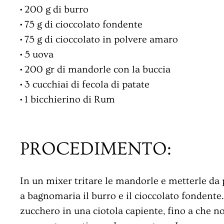
•
200 g di burro
•
75 g di cioccolato fondente
•
75 g di cioccolato in polvere amaro
•
5 uova
•
200 gr di mandorle con la buccia
•
3 cucchiai di fecola di patate
•
1 bicchierino di Rum
PROCEDIMENTO:
In un mixer tritare le mandorle e metterle da p
a bagnomaria il burro e il cioccolato fondente.
zucchero in una ciotola capiente, fino a che n