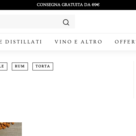
CONSEGNA GRATUITA DA 69€
Metti
in
Cerca
pausa
E DISTILLATI
VINO E ALTRO
presentazione
OFFER
LE
RUM
TORTA