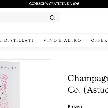
CONSEGNA GRATUITA DA 69€
Metti
in
Cerca
pausa
presentazione
E DISTILLATI
VINO E ALTRO
OFFER
Champagne
Co. (Astuc
Prezzo