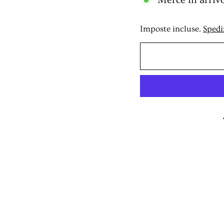
Merce in arriv
Imposte incluse.
Spedi