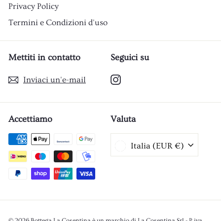
Privacy Policy
Termini e Condizioni d'uso
Mettiti in contatto
Seguici su
Instagram
Inviaci un'e-mail
Accettiamo
Valuta
Italia (EUR €)
© 2026 Bottega La Cosentina è un marchio di La Cosentina Srl - P.iva