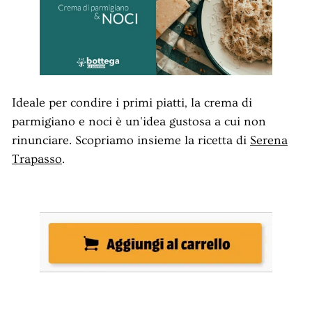
n
t
i
n
a
Ideale per condire i primi piatti, la crema di
parmigiano e noci è un'idea gustosa a cui non
rinunciare. Scopriamo insieme la ricetta di
Serena
Trapasso
.