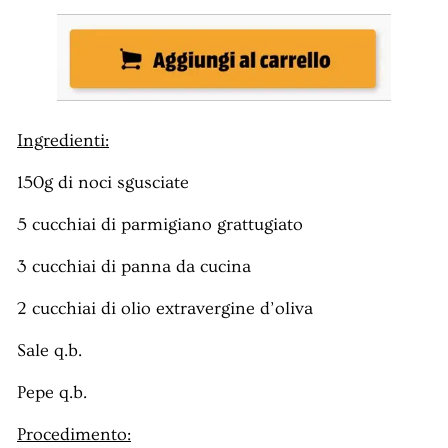
Ingredienti:
150g di noci sgusciate
5 cucchiai di parmigiano grattugiato
3 cucchiai di panna da cucina
2 cucchiai di olio extravergine d’oliva
Sale q.b.
Pepe q.b.
Procedimento: