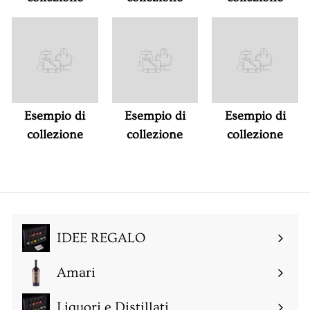
Esempio di
Esempio di
Esempio di
collezione
collezione
collezione
IDEE REGALO
Amari
Espandi
sottomenu
Liquori e Distillati