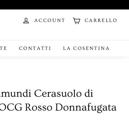
ACCOUNT
CARRELLO
TE
CONTATTI
LA COSENTINA
amundi Cerasuolo di
DOCG Rosso Donnafugata