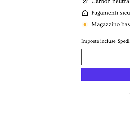
Carbon neutra
Pagamenti sicur
Magazzino bass
Imposte incluse.
Spedi