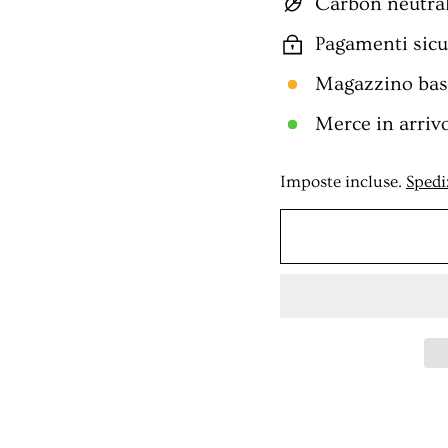
Carbon neutra
Pagamenti sicur
Magazzino bass
Merce in arriv
Imposte incluse.
Spedi