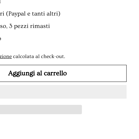
l
i (Paypal e tanti altri)
o, 3 pezzi rimasti
o
zione
calcolata al check-out.
Aggiungi al carrello